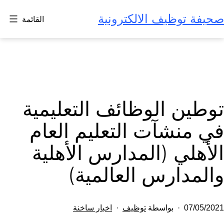
لتخطي
صحيفة توظيف الالكترونية
القائمة
لى
لمحتوى
توطين الوظائف التعليمية
في منشآت التعليم العام
الأهلي (المدارس الأهلية
والمدارس العالمية)
تم
مصنف
07/05/2021
بواسطة
توظيف
اخبار ساخنة
النشر
كـ