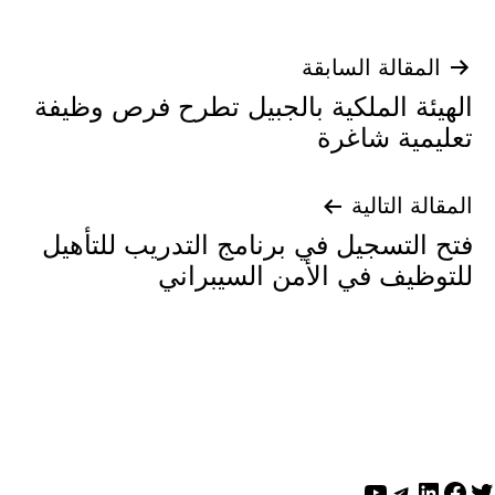
تصفّح
المقالة السابقة
الهيئة الملكية بالجبيل تطرح فرص وظيفة
المقالات
تعليمية شاغرة
المقالة التالية
فتح التسجيل في برنامج التدريب للتأهيل
للتوظيف في الأمن السيبراني
ويتر
لينكد إن
فيسبوك
تيليجرام
يوتيوب