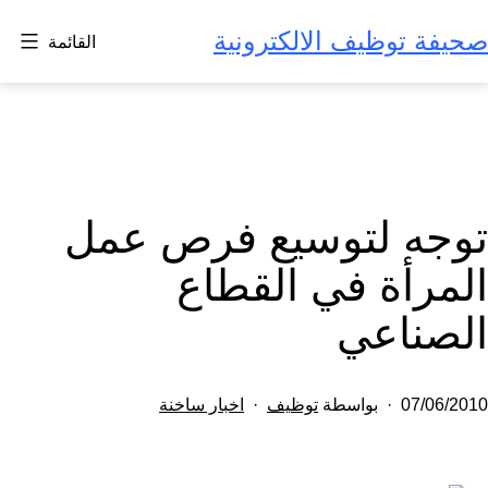
لتخطي
صحيفة توظيف الالكترونية
القائمة
لى
لمحتوى
توجه لتوسيع فرص عمل
المرأة في القطاع
الصناعي
تم
مصنف
07/06/2010
بواسطة
توظيف
اخبار ساخنة
النشر
كـ
في