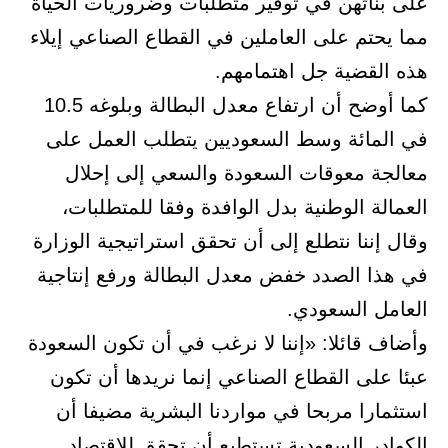
على بناتهن في توفير متطلبات وضروريات الحياة
مما يحتم على العاملين في القطاع الصناعي إيلاء
هذه القضية جل اهتمامهم.
كما أوضح أن ارتفاع معدل البطالة وبلوغه 10.5
في المائة وسط السعوديين يتطلب العمل على
معالجة معوقات السعودة والسعي إلى إحلال
العمالة الوطنية بدل الوافدة وفقا للمتطلبات،
وقال إننا نتطلع إلى أن تحقق استراتيجية الوزارة
في هذا الصدد خفض معدل البطالة ورفع إنتاجية
العامل السعودي.
وأضاف قائلا: «إننا لا نرغب في أن تكون السعودة
عبئا على القطاع الصناعي إنما نريدها أن تكون
استثمارا مربحا في مواردنا البشرية مضيفا أن
الكوادر السعودية تستطيع أن تحقق للاقتصاد