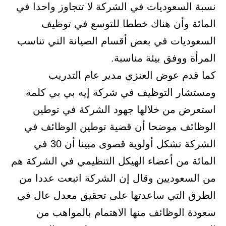
نسبة السعوديات في الشركة لا تتجاوز واحدا في
المائة وأن هناك خططا للتوسع في توظيف
السعوديات في بعض أقسام الصيانة التي تناسب
المرأة ووفق بيئة مناسبة.
كما قدم عوض العنزي مدير عام التدريب
ومستشار التوظيف في شركة إيه بي بي كلمة
استعرض من خلالها جهود الشركة في توطين
الوظائف موضحا أن قضية توطين الوظائف في
الشركة تشكل أولوية قصوى مبينا أن 30 في
المائة من أعضاء الهيكل التنظيمي في الشركة هم
من السعوديين وقال إن الشركة اتبعت عددا من
الطرق التي ساعدتها على تحقيق معدل عال في
سعودة الوظائف منها الاهتمام بالمواهب من