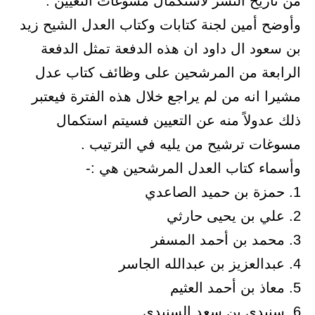
من تاريخ النشر لاستكمال مسوغات التعيين .
وأوضح أمين لجنة كتابات وكتاب العدل الشيح زيد
بن سعود ال داود ان هذه الدفعة تمثل الدفعة
الرابعة من المرشحين على وظائف كتاب عدل
مشيرا انه من لم يراجع خلال هذه الفترة فيعتبر
ذلك عدولاً منه عن التعيين فسيتم استكمال
مسوغات ترشيح من يليه في الترتيب .
وأسماء كتاب العدل المرشحين هي :-
1. حمزة بن حميد الصاعدي
2. علي بن يحيى حارثي
3. محمد بن أحمد المسفر
4. عبدالعزيز بن عبدالله الجاسر
5. معاذ بن أحمد العثيم
6. سنيدي بن سعد السنيدي