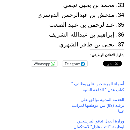
33. محمد بن يحيى نجمي
34. مدغش بن عبدالرحمن الدوسري
35. عبدالرحمن بن عبيد الصعب
36. إبراهيم بن عبدالله الشريف
37. يحيى بن ظافر الشهري
شارك الاعلان الوظيفي :
WhatsApp
Telegram
أسماء المرشحين على وظائف ”
كتاب عدل ” الدفعة الثانية
الخدمة المدنية توافق على
ترقية (89) من موظفيها لمراتب
عليا
وزارة العدل تدعو المرشحين
لوظيفة “كاتب عادل” لاستكمال