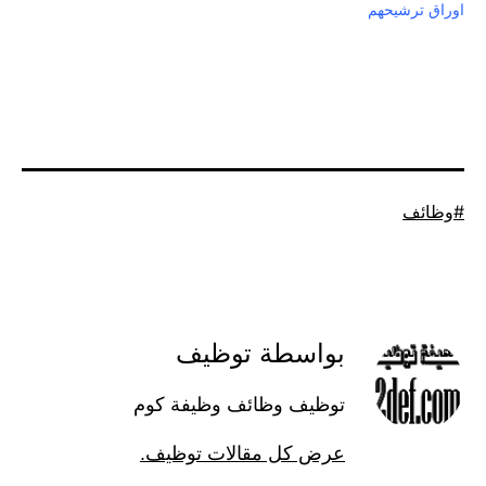
اوراق ترشيحهم
موسوم
وظائف
كـ
بواسطة توظيف
توظيف وظائف وظيفة كوم
عرض كل مقالات توظيف.