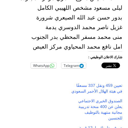
ليلى مسعود مشخص اللهيبي الكامل
بدور حسن عبد الله الصيعري شرورة
غزيل ناصر محمد الدوسري يدمة
منى محمد مسفر المحظي بدر الجنوب
امل نافع محمد المحياوي مركز العيص
شارك الاعلان الوظيفي :
WhatsApp
Telegram
تعيين 459 ونقل 337 مسعفًا
في هيئة الهلال الأحمر السعودي
الصندوق الخيري الاجتماعي
يعلن عن 400 منحة تدريبية
مجانية منتهية بالتوظيف
للجنسين
صرف بدل نائي لـ 12 قرية