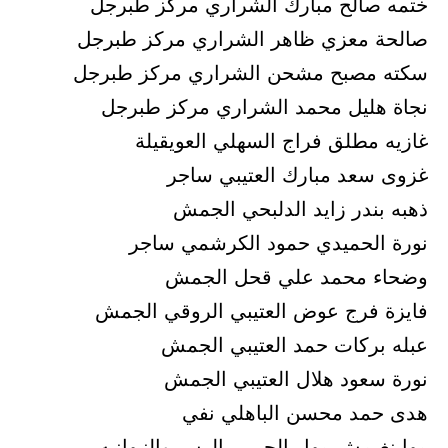
ختمه صالح مبارك الشراري مركز طبرجل
صالحة معزي ظاهر الشراري مركز طبرجل
سكته مصبح مشحن الشراري مركز طبرجل
نجاة هليل محمد الشراري مركز طبرجل
غازيه مطلق فراج السهلي العويقيلة
غزوى سعد مبارك العتيبي ساجر
ذهبه بندر زايد الدلبحي الجمش
نورة الحميدي حمود الكرشمي ساجر
وضحاء محمد علي قحل الجمش
فايزة فرج عوض العتيبي الروقي الجمش
عبله بركات حمد العتيبي الجمش
نورة سعود هلال العتيبي الجمش
هدى حمد محسن الباهلي نفي
مها نغيمش مهل الحربي الرس والنبهانيه