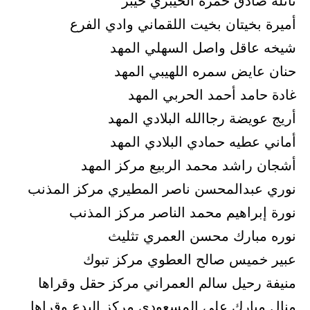
نائلة صادق حمزة الخيبري خيبر
أميرة بخيتان بخيت اللقماني وادي الفرع
شيخه عاقل واصل السهلي المهد
حنان عايض سمره اللهيبي المهد
غادة حامد أحمد الحربي المهد
أريج عويضة رجاالله البلادي المهد
أماني عطيه حمادي البلادي المهد
أشجان راشد محمد الربيع مركز المهد
نوري عبدالمحسن ناصر المطيري مركز المذنب
نورة إبراهيم محمد الناصر مركز المذنب
نوره مبارك محسن العمري تثليث
عبير خميس صالح العطوي مركز تبوك
منيفة رحيل سالم العمراني مركز حقل وقراها
منال مبارك علي المسعودي مركز البدع وقراها