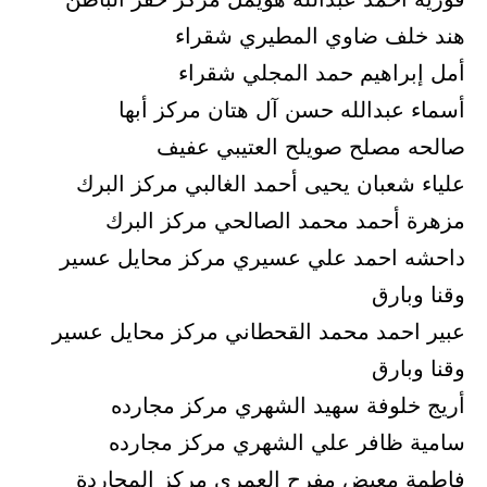
هند خلف ضاوي المطيري شقراء
أمل إبراهيم حمد المجلي شقراء
أسماء عبدالله حسن آل هتان مركز أبها
صالحه مصلح صويلح العتيبي عفيف
علياء شعبان يحيى أحمد الغالبي مركز البرك
مزهرة أحمد محمد الصالحي مركز البرك
داحشه احمد علي عسيري مركز محايل عسير
وقنا وبارق
عبير احمد محمد القحطاني مركز محايل عسير
وقنا وبارق
أريج خلوفة سهيد الشهري مركز مجارده
سامية ظافر علي الشهري مركز مجارده
فاطمة معيض مفرح العمري مركز المجاردة