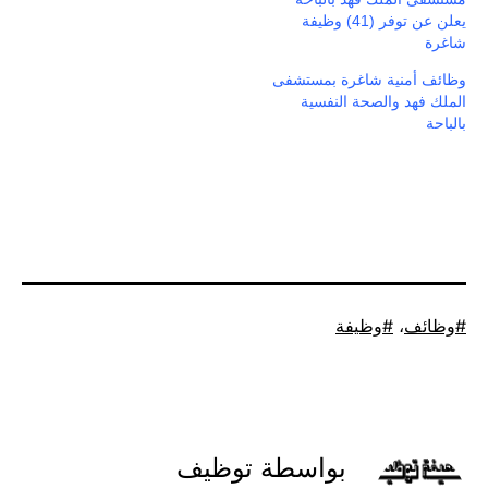
يعلن عن توفر (41) وظيفة
شاغرة
وظائف أمنية شاغرة بمستشفى
الملك فهد والصحة النفسية
بالباحة
موسوم
وظائف
،
وظيفة
كـ
بواسطة توظيف