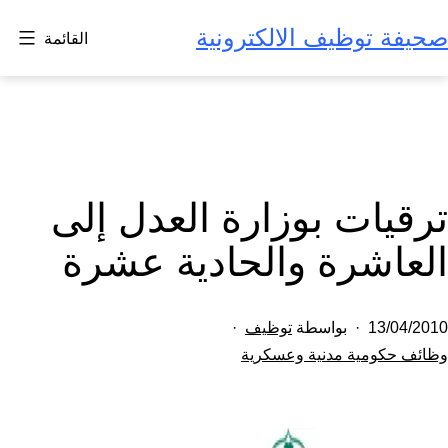
لتخطي
صحيفة توظيف الالكترونية
القائمة
لى
لمحتوى
ترقيات بوزارة العدل إلى
العاشرة والحادية عشرة
تم
13/04/2010
بواسطة
توظيف
النشر
مصنف
وظائف حكومية مدنية وعسكرية
كـ
في