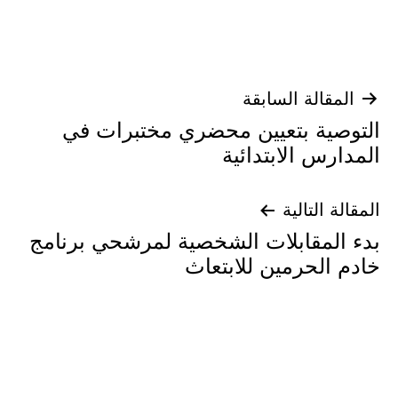
تصفّح
المقالة السابقة
التوصية بتعيين محضري مختبرات في
المقالات
المدارس الابتدائية
المقالة التالية
بدء المقابلات الشخصية لمرشحي برنامج
خادم الحرمين للابتعاث