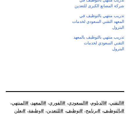
تدريب منتهي بالتوظيف في
شركة المصانع الكبرى للتعدين
تدريب منتهي بالتوظيف في
المعهد التقني السعودي لخدمات
البترول
تدريب منتهي بالتوظيف بالمعهد
التقني السعودي لخدمات
البترول
موسوم
التقني
،
الدبلوم
،
السعودي
،
الفوري
،
المعهد
،
المنتهي
،
كـ
بالتوظيف
،
برنامج
،
توظيف
،
للتعدين
،
وظيفة
،
يعلن