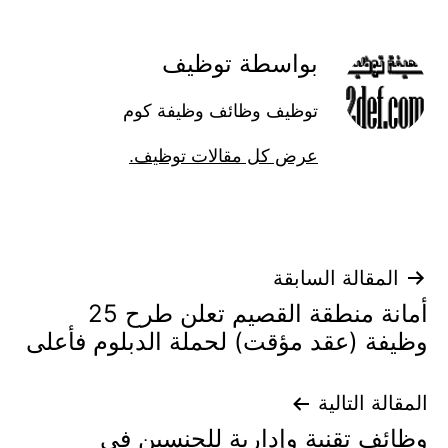
بواسطة توظيف
توظيف وظائف وظيفة كوم
عرض كل مقالات توظيف.
تصفّح
المقالة السابقة
أمانة منطقة القصيم تعلن طرح 25
المقالات
وظيفة (عقد مؤقت) لحملة الدبلوم فأعلى
المقالة التالية
وظائف تقنية وإدارية للجنسين في