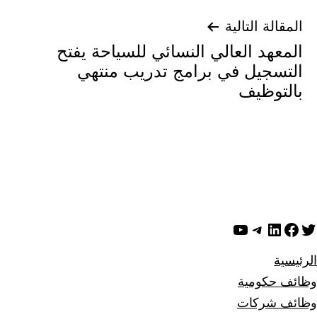
المقالة التالية
المعهد العالي النسائي للسياحة يفتح
التسجيل في برامج تدريب منتهي
بالتوظيف
ويتر
لينكد إن
فيسبوك
تيليجرام
يوتيوب
الرئيسية
وظائف حكومية
وظائف شركات