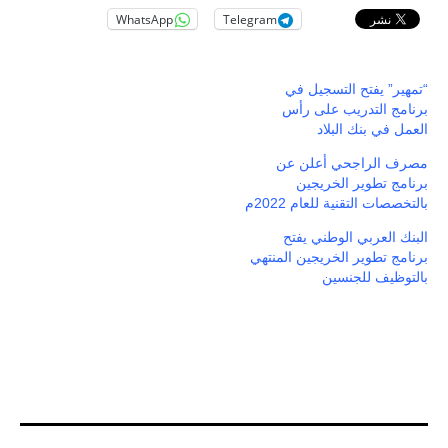
WhatsApp
Telegram
“تمهير” يفتح التسجيل في
برنامج التدريب على رأس
العمل في بنك البلاد
مصرف الراجحي أعلن عن
برنامج تطوير الخريجين
بالتخصصات التقنية للعام 2022م
البنك العربي الوطني يفتح
برنامج تطوير الخريجين المنتهي
بالتوظيف للجنسين