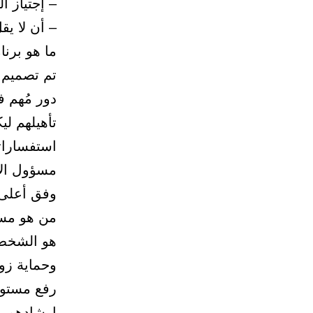
– إجتياز 
– أن لا يقل طول المتق
​​​​​​​​​​​​​​​​
تم تصميم 
دور مُهم 
تأهيلهم لي
استفساراته
مسؤول الأ
وفق أعلى ا
من هو مس
هو الشخص 
وحماية زوا
رفع مستوى
ارشادهم و