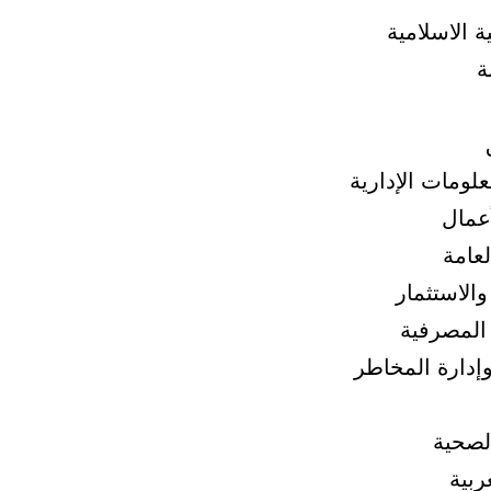
 الاسلامية
ة
لومات الإدارية
أعمال
لعامة
والاستثمار
 المصرفية
وإدارة المخاطر
الصحية
ربية