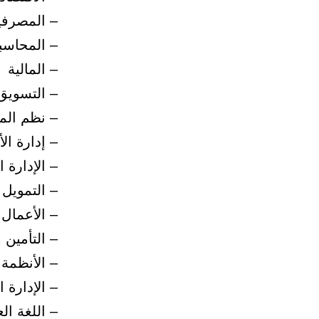
– المصرفية
– المحاسب
– المالية
– التسويق
– نظم المع
– إدارة ال
– الإدارة ا
– التمويل 
– الأعمال
– التأمين 
– الأنظمة
– الإدارة 
– اللغة الع