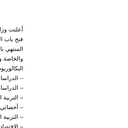
أعلنت وزا
فتح باب ال
المنتهي ب
والخاصة و
البكالوري
– الدراسات
– الدراسات
– التربية ا
– أخصائي
– التربية 
– الاقتصاد