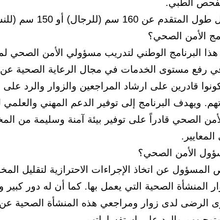
الفحص الطبي.
دم عن 160 سم (للرجال) أو 150 سم (للنساء).
​​​​ما هو برنامج الأمن الصحي؟
هذا البرنامج الوطني لتدريب مسؤولي الأمن الصحي لم
في رفع مستوى الخدمات في مجال الرعاية الصحية عن
كونوا قادرين على ارشاد المراجعين والزوار والرد على
م. ويهدف البرنامج إلى توفير الدعم المهني والعلمي 
من الصحي قادراً على توفير بيئة آمنة وسليمة من الم
لمعايير.
ؤول الأمن الصحي؟
المسؤول عن اتخاذ الإجراءات الاحترازية لتقليل المخ
ر المنشأة الصحية التي يعمل بها. كما أن له دور كبير 
 الرضى لدى زوار ومراجعي هذه المنشأة الصحية عن
توجيههم والرد على استفساراتهم.