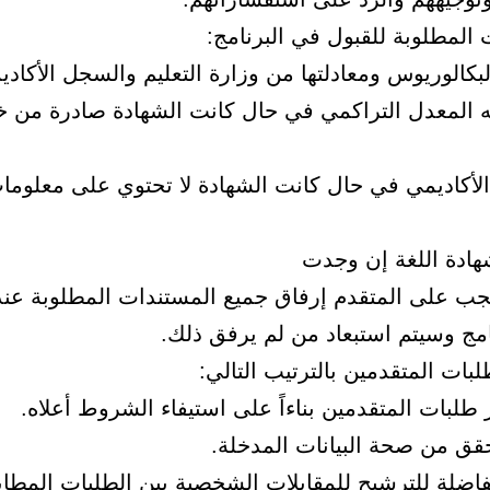
المطلوبة للقبول في البرنامج:
بكالوريوس ومعادلتها من وزارة التعليم والسجل الأكادي
ه المعدل التراكمي في حال كانت الشهادة صادرة من خ
لأكاديمي في حال كانت الشهادة لا تحتوي على معلوما
هادة اللغة إن وجدت
جب على المتقدم إرفاق جميع المستندات المطلوبة عند 
امج وسيتم استبعاد من لم يرفق ذلك.
لبات المتقدمين بالترتيب التالي:
مفاضلة للترشيح للمقابلات الشخصية بين الطلبات المطاب