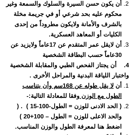
أن يكون حسن السيرة والسلوك والسمعة وغير
محكوم عليه بحد شرعي أو في جريمة مخلة
بالشرف والأمانة ولايكون مطروداً من إحدى
الكليات أو المعاهد العسكرية.
أن لايقل عمر المتقدم عن 17عاماً ولايزيد عن
30عاماً حسب البطاقة الشخصية
4. أن يجتاز الفحص الطبي والمقابلة الشخصية
واختبار اللياقة البدنية والمراحل الأخرى .
أن
لا يقل طوله عن 168سم وأن يتناسب
الطول مع الوزن
وفقا للمعادلة التالية:-
( الحد الادنى للوزن = الطول-100-15 ) . (
والحد الاعلى للوزن = الطول – 100+20 )
اضغط هنا لمعرفة الطول والوزن المناسب.