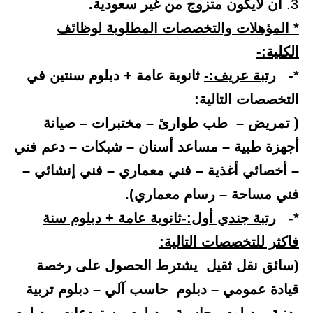
أن لايكون متزوج من غير سعودية.
* المؤهلات والتخصصات المطلوبة لوظائف
الكلية:-
*-
رتبة عريف:-
ثانوية عامة + دبلوم سنتين في
التخصصات التالية:
( تمريض – طب طوارئ – مختبرات – صيانة
أجهزة طبية – مساعد أسنان – شبكات – دعم فني
– أخصائي أغذية – فني معماري – فني إنشائي –
فني مساحة – رسام معماري).
*-
رتبة جندي أول:-ثانوية عامة + دبلوم سنة
فاكثر للتخصصات التالية:
(سائق نقل ثقيل يشترط الحصول على رخصة
قيادة عمومي – دبلوم حاسب آلي – دبلوم تربية