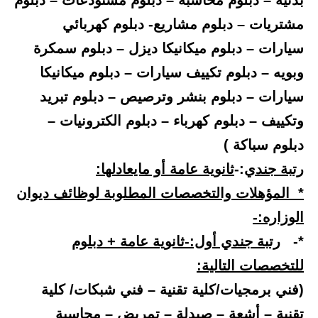
بدنية – دبلوم محاسبة – دبلوم مستودعات – دبلوم
مشتريات – دبلوم مشاريع- دبلوم كهربائي
سيارات – دبلوم ميكانيكا ديزل – دبلوم سمكرة
وبويه – دبلوم تكييف سيارات – دبلوم ميكانيكا
سيارات – دبلوم بنشر وترصيص – دبلوم تبريد
وتكييف – دبلوم كهرباء – دبلوم الكترونيات –
دبلوم سباكة )
رتبة جندي
:-
ثانوية عامة أو مايعادلها:
* المؤهلات والتخصصات المطلوبة لوظائف ديوان
الوزاره:-
*-
رتبة جندي أول:-ثانوية عامة + دبلوم
للتخصصات التالية:
(فني برمجيات/كلية تقنية – فني شبكات/ كلية
تقنية – أشعة – صيدلة – تمريض – محاسبة