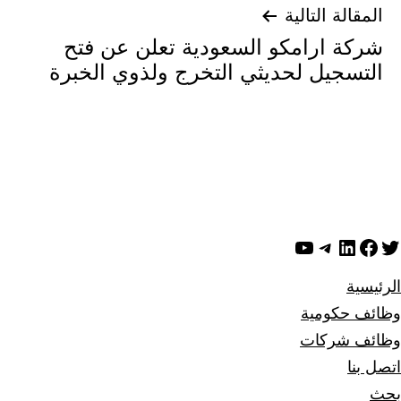
المقالة التالية
شركة ارامكو السعودية تعلن عن فتح
التسجيل لحديثي التخرج ولذوي الخبرة
ويتر
لينكد إن
فيسبوك
تيليجرام
يوتيوب
الرئيسية
وظائف حكومية
وظائف شركات
اتصل بنا
بحث