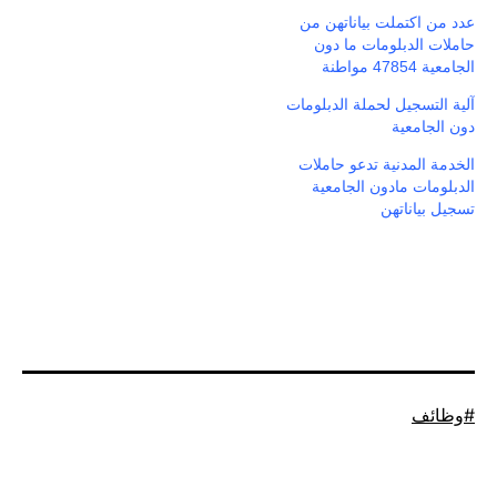
عدد من اكتملت بياناتهن من
حاملات الدبلومات ما دون
الجامعية 47854 مواطنة
آلية التسجيل لحملة الدبلومات
دون الجامعية
الخدمة المدنية تدعو حاملات
الدبلومات مادون الجامعية
تسجيل بياناتهن
موسوم
وظائف
كـ