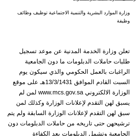
كـ
في
وزارة الموارد البشرية والتنمية الاجتماعية توظيف وظائف
وظيفة
تعلن وزارة الخدمة المدنية عن موعد تسجيل
طلبات حاملات الدبلومات ما دون الجامعية
الراغبات بالعمل الحكومي والذي سيكون يوم
السبت القادم الموافق 13/3/1431هـ على موقع
الوزارة الالكتروني www.mcs.gov.sa لمن لم
يسبق لهن التقدم لإعلانات الوزارة وكذلك لمن
سبق لهن التقدم لإعلانات الوزارة السابقة ولم يتم
ترشيحهن حتى تاريخه من حاملات الدبلومات دون
الجامعية وتشمل الدبلومات بعد الكفاءة