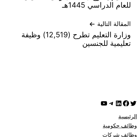
للعام الدراسي 1445هـ
المقالة التالية
وزارة التعليم تطرح (12,519) وظيفة
تعليمية للجنسين
ويتر
لينكد إن
فيسبوك
تيليجرام
يوتيوب
الرئيسية
وظائف حكومية
وظائف شركات