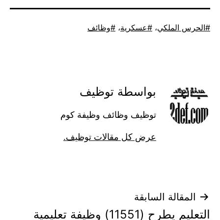
موسوم
الحرس الملكي
،
عسكرية
،
وظائف
كـ
بواسطة توظيف
توظيف وظائف وظيفة كوم
عرض كل مقالات توظيف.
تصفّح
المقالة السابقة
التعليم يطرح (11551) وظيفة تعليمية
المقالات