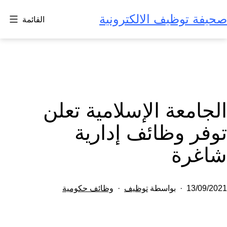
لتخطي
صحيفة توظيف الالكترونية
القائمة
لى
لمحتوى
الجامعة الإسلامية تعلن
توفر وظائف إدارية
شاغرة
تم
مصنف
13/09/2021
بواسطة
توظيف
وظائف حكومية
النشر
كـ
في