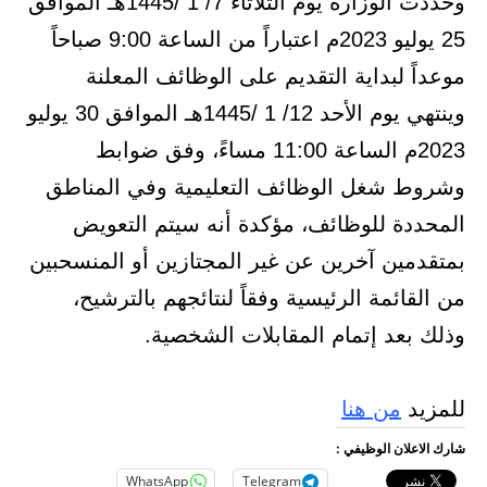
وحدّدت الوزارة يوم الثلاثاء 7/ 1 /1445هـ الموافق
25 يوليو 2023م اعتباراً من الساعة 9:00 صباحاً
موعداً لبداية التقديم على الوظائف المعلنة
وينتهي يوم الأحد 12/ 1 /1445هـ الموافق 30 يوليو
2023م الساعة 11:00 مساءً، وفق ضوابط
وشروط شغل الوظائف التعليمية وفي المناطق
المحددة للوظائف، مؤكدة أنه سيتم التعويض
بمتقدمين آخرين عن غير المجتازين أو المنسحبين
من القائمة الرئيسية وفقاً لنتائجهم بالترشيح،
وذلك بعد إتمام المقابلات الشخصية.
للمزيد
من هنا
شارك الاعلان الوظيفي :
WhatsApp
Telegram