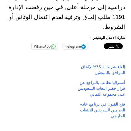
دراسية إلى مرحلة أعلى, في حين رفضت الإدارة
1191 طلب إلحاق وترقية لعدم اكتمال الوثائق أو
الشروط.
شارك الاعلان الوظيفي :
WhatsApp
Telegram
إلغاء شرط الـ 75% لإلحاق
المرافق بالمبتعثين
أستراليا تطالب بالتراجع عن
قرار حصر ابتعاث السعوديين
على مجموعة الثماني
فتح القبول في برنامج خادم
الحرمين الشريفين للابتعاث
الخارجي