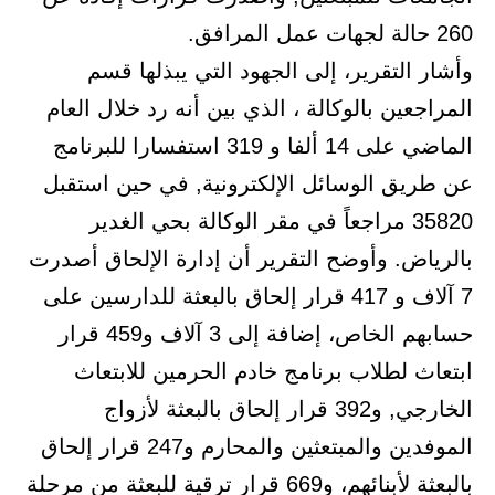
260 حالة لجهات عمل المرافق.
وأشار التقرير، إلى الجهود التي يبذلها قسم
المراجعين بالوكالة ، الذي بين أنه رد خلال العام
الماضي على 14 ألفا و 319 استفسارا للبرنامج
عن طريق الوسائل الإلكترونية, في حين استقبل
35820 مراجعاً في مقر الوكالة بحي الغدير
بالرياض. وأوضح التقرير أن إدارة الإلحاق أصدرت
7 آلاف و 417 قرار إلحاق بالبعثة للدارسين على
حسابهم الخاص، إضافة إلى 3 آلاف و459 قرار
ابتعاث لطلاب برنامج خادم الحرمين للابتعاث
الخارجي, و392 قرار إلحاق بالبعثة لأزواج
الموفدين والمبتعثين والمحارم و247 قرار إلحاق
بالبعثة لأبنائهم، و669 قرار ترقية للبعثة من مرحلة