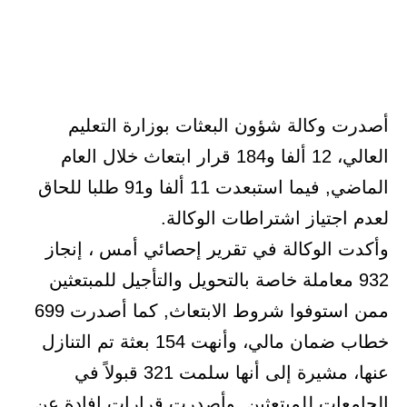
أصدرت وكالة شؤون البعثات بوزارة التعليم
العالي، 12 ألفا و184 قرار ابتعاث خلال العام
الماضي, فيما استبعدت 11 ألفا و91 طلبا للحاق
لعدم اجتياز اشتراطات الوكالة.
وأكدت الوكالة في تقرير إحصائي أمس ، إنجاز
932 معاملة خاصة بالتحويل والتأجيل للمبتعثين
ممن استوفوا شروط الابتعاث, كما أصدرت 699
خطاب ضمان مالي، وأنهت 154 بعثة تم التنازل
عنها، مشيرة إلى أنها سلمت 321 قبولاً في
الجامعات للمبتعثين, وأصدرت قرارات إفادة عن