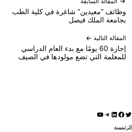
تصفّح
المقالة السابقة
وظائف “معيدين” شاغرة في كلية الطب
المقالات
بجامعة الملك فيصل
المقالة التالية
إجازة 60 يومًا مع بدء العام الدراسي
للمعلمة التي تضع مولودها في الصيف
ويتر
لينكد إن
فيسبوك
تيليجرام
يوتيوب
الرئيسية