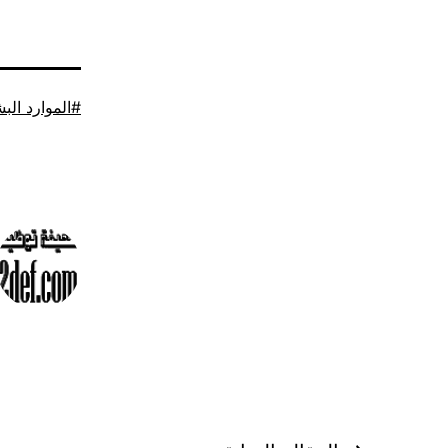
موسوم
الموارد الب
كـ