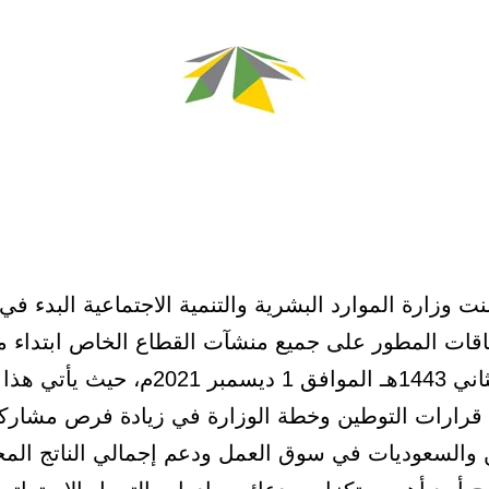
ت وزارة الموارد البشرية والتنمية الاجتماعية البدء في
اقات المطور على جميع منشآت القطاع الخاص ابتداء م
26 ربيع الثاني 1443هـ الموافق 1 ديسمبر 2021م، حي
ع قرارات التوطين وخطة الوزارة في زيادة فرص مشارك
 والسعوديات في سوق العمل ودعم إجمالي الناتج الم