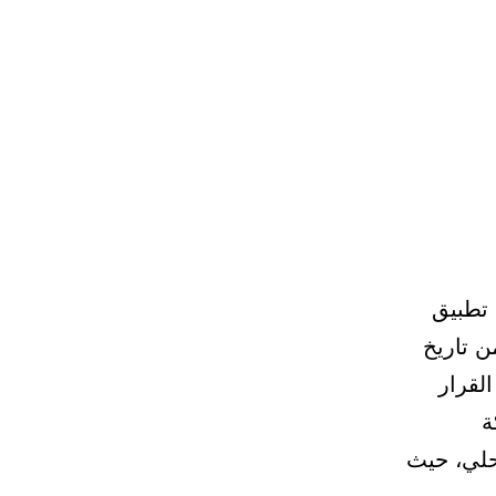
 تطبيق
ن تاريخ
ث يأتي هذا القرار
ة
حلي، حيث