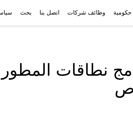
حكومية
وظائف شركات
اتصل بنا
بحث
سياس
امج نطاقات المطور
اص