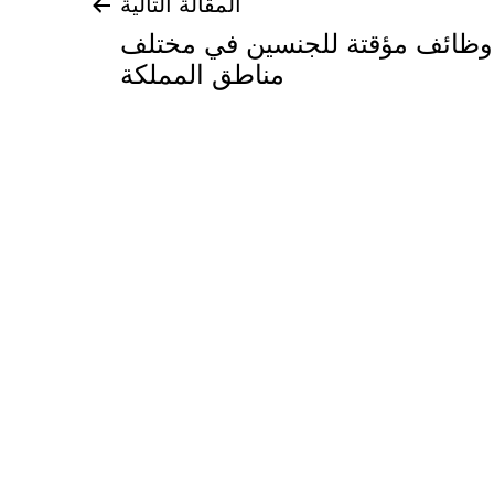
المقالة التالية
 وظائف مؤقتة للجنسين في مختلف
مناطق المملكة