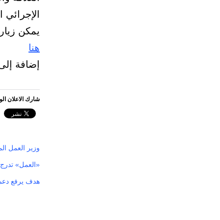
الإجرائي ا
يمكن زيارة
هنا
إضافة إلى
شارك الاعلان ال
وزير العمل الم
«العمل» تدرج 
هدف يرفع دعم رواتب السعو