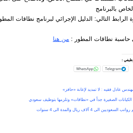
لخاص بالبرنامج
 الرابط التالي: الدليل الإجرائي لبرنامج نطاقات المطو
 حاسبة نطاقات المطور :
من هنا
وظيفي :
WhatsApp
Telegram
هندس عادل فقيه : لا تمديد لإعانة «حافز»
الكيانات الصغيرة جداً في «نطاقات» وتلزمها بتوظيف سعودي
ديين الى 4 آلاف ريال والمدة الى 4 سنوات