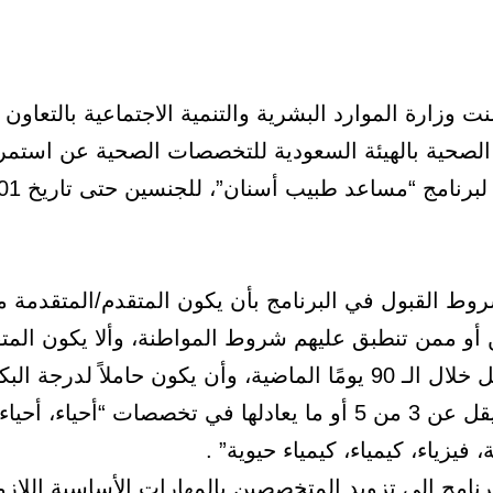
ت وزارة الموارد البشرية والتنمية الاجتماعية بالتعاون 
 الصحية بالهيئة السعودية للتخصصات الصحية عن استمرا
وط القبول في البرنامج بأن يكون المتقدم/المتقدمة 
 أو ممن تنطبق عليهم شروط المواطنة، وألا يكون المت
رأس العمل خلال الـ 90 يومًا الماضية، وأن يكون حاملاً لدرجة
بمعدل لا يقل عن 3 من 5 أو ما يعادلها في تخصصات “أحياء، أح
، فيزياء، كيمياء، كيمياء حيوية” .
نامج إلى تزويد المتخصصين بالمهارات الأساسية اللازم