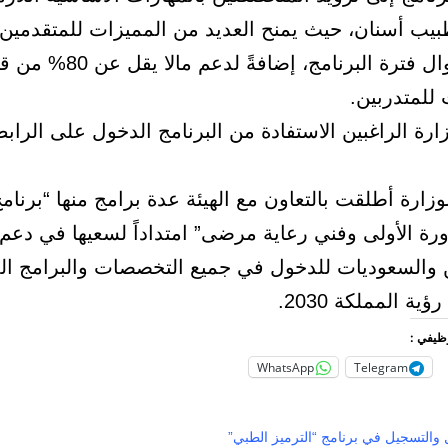
يب أسنان، حيث يمنح العديد من المميزات للمتقدمين،
شهرية طوال فترة البرنامج، إضافةً لدعم مالا 
للمتدربين.
رة الراغبين الاستفادة من البرنامج الدخول على الراب
وزارة أطلقت بالتعاون مع الهيئة عدة برامج منها “برنامج
رة الأولى وفني رعاية مرضى” امتداداً لسعيها في دعم
 والسعوديات للدخول في جميع التخصصات والبرامج ال
ؤية المملكة 2030.
وظيفي :
WhatsApp
Telegram
 والتسجيل في برنامج “الترميز الطبي”