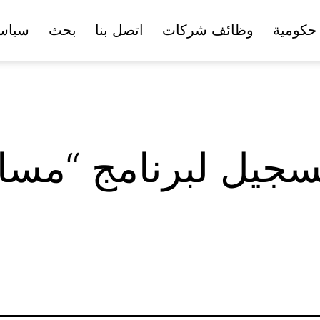
حكومية
وظائف شركات
اتصل بنا
بحث
سياس
تسجيل لبرنامج “مس