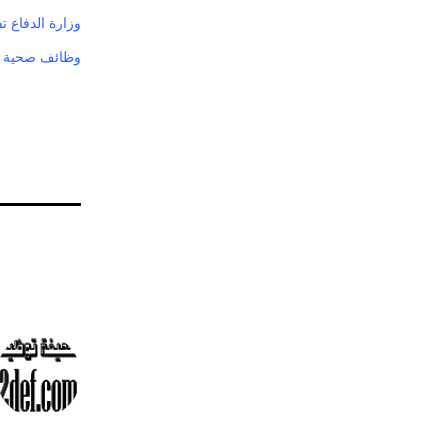
وزارة الدفاع ت
وظائف صحية ش