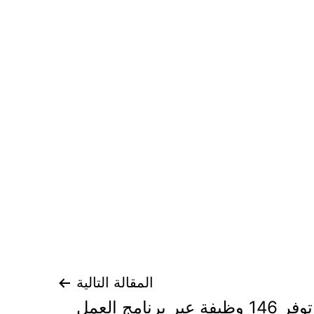
المقالة التالية
الموارد البشرية توفر 146 وظيفة عبر برنامج العمل