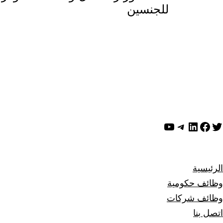
المقالات
للجنسين
ويتر
لينكد إن
فيسبوك
تيليجرام
يوتيوب
الرئيسية
وظائف حكومية
وظائف شركات
اتصل بنا