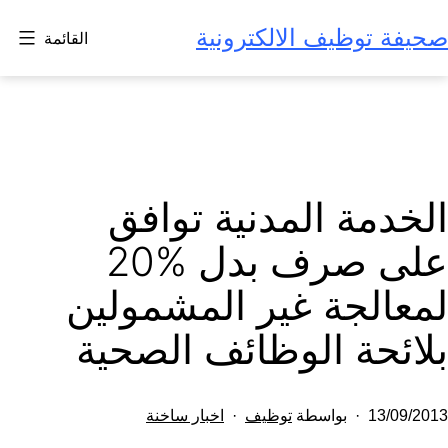
لتخطي
صحيفة توظيف الالكترونية
القائمة
لى
لمحتوى
الخدمة المدنية توافق
على صرف بدل %20
لمعالجة غير المشمولين
بلائحة الوظائف الصحية
تم
مصنف
13/09/2013
بواسطة
توظيف
اخبار ساخنة
النشر
كـ