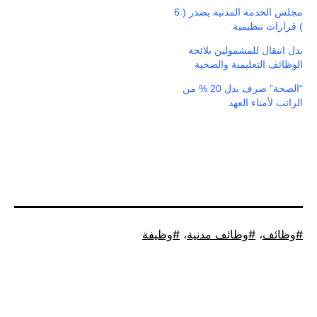
مجلس الخدمة المدنية يصدر ( 6
) قرارات تنظيمية
بدل انتقال للمشمولين بلائحة
الوظائف التعليمية والصحية
“الصحة” صرف بدل 20 % من
الراتب لأمناء العهد
موسوم
وظائف
،
وظائف مدنية
،
وظيفة
كـ