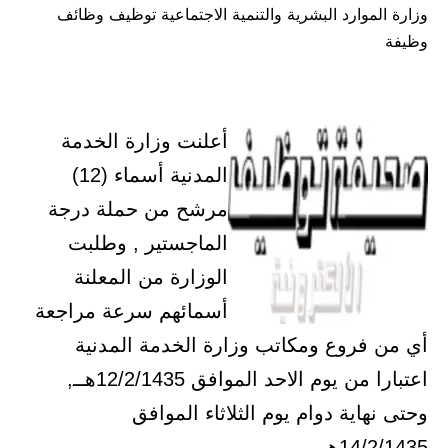
وزارة الموارد البشرية والتنمية الاجتماعية توظيف وظائف
في
وظيفة
أعلنت وزارة الخدمة
المدنية أسماء (12)
مرشح من حملة درجة
الماجستير , وطلبت
الوزارة من المعلنة
أسمائهم سرعة مراجعة
أي من فروع ومكاتب وزارة الخدمة المدنية
اعتبارا من يوم الاحد الموافق 12/2/1435هــ,
وحتى نهاية دوام يوم الثلاثاء الموافق
14/2/1435هــ ,