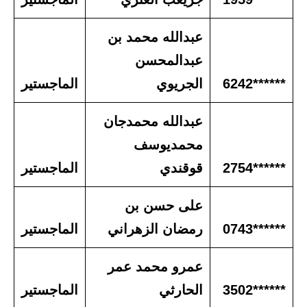
عبدالله محمد بن
عبدالمحسن
******6242
الجريوي
الماجستير
عبدالله محمدجان
محمديوسف
******2754
قوقندي
الماجستير
على حسن بن
******0743
رمضان الزهراني
الماجستير
عمرو محمد عمر
******3502
الحارثي
الماجستير