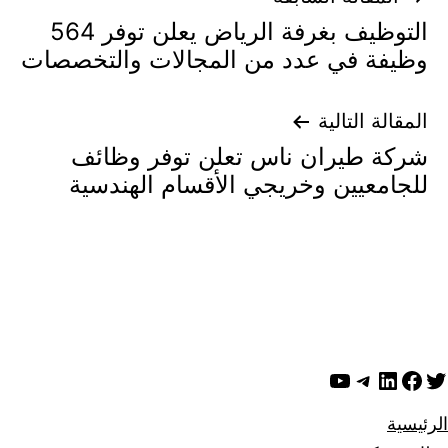
التوظيف بغرفة الرياض يعلن توفر 564
المقالات
وظيفة في عدد من المجالات والتخصصات
المقالة التالية
شركة طيران ناس تعلن توفر وظائف
للجامعيين وخريجي الأقسام الهندسية
ويتر
لينكد إن
فيسبوك
تيليجرام
يوتيوب
الرئيسية